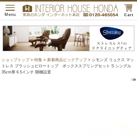
toggle
navigation
Menu
Cart
ショップトップ
>
特集
>
新着商品ピックアップ
> シモンズ リュクス マッ
トレス プラッシュピロートップ ボックススプリングセット S シングル
35cm厚 6.5インチ 開梱設置