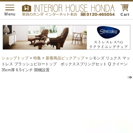
toggle
navigation
Menu
Cart
ショップトップ
>
特集
>
新着商品ピックアップ
> シモンズ リュクス マッ
トレス プラッシュピロートップ ボックススプリングセット Q クイーン
35cm厚 6.5インチ 開梱設置