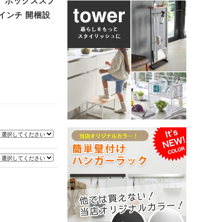
プ ボックススプ
5インチ 開梱設