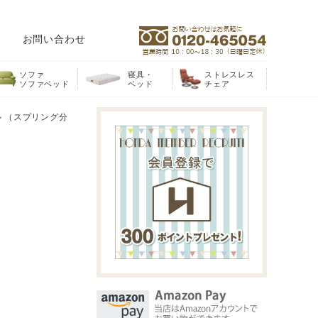
お問い合わせ
ソファ
寝具・
ストレスレス
ソファベッド
ベッド
チェア
ル （スプリング分