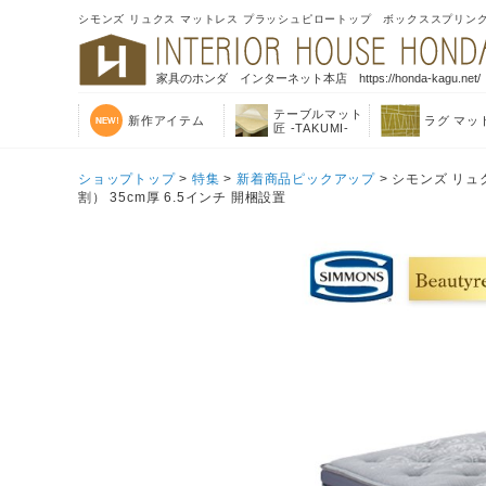
シモンズ リュクス マットレス プラッシュピロートップ ボックススプリングセ
家具のホンダ インターネット本店 https://honda-kagu.net/
テーブルマット
新作アイテム
ラグ マッ
匠 -TAKUMI-
ショップトップ
>
特集
>
新着商品ピックアップ
> シモンズ リ
割） 35cm厚 6.5インチ 開梱設置