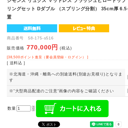
シモンズ リュクス マットレス プラッシュピロートッ
リングセット Dダブル （スプリング分割） 35cm厚 6.
置
商品番号 58-175-s516
770,000円
販売価格
(税込)
[38,500ポイント進呈（要会員登録・ログイン） ]
[ 送料込 ]
※北海道・沖縄・離島への別途送料(別途お見積り)となりま
す
※”大型商品配達のご注意”画像の内容をご確認ください
数量