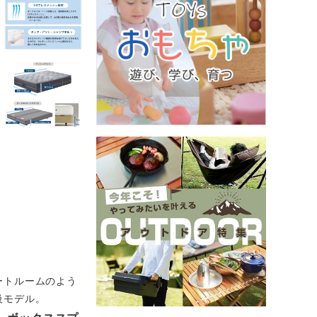
ートルームのよう
級モデル。