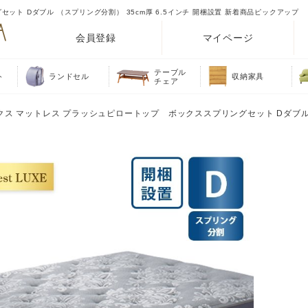
ット Dダブル （スプリング分割） 35cm厚 6.5インチ 開梱設置 新着商品ピックアップ
会員登録
マイページ
テーブル
ト
ランドセル
収納家具
チェア
ュクス マットレス プラッシュピロートップ ボックススプリングセット Dダブ