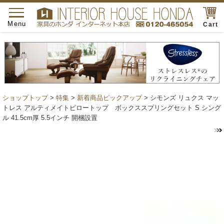
toggle
navigation
Menu
Cart
ショップトップ
>
特集
>
新着商品ピックアップ
> シモンズ リュクス マッ
トレス アルティメイトピロートップ ボックススプリングセット S シング
ル 41.5cm厚 5.5インチ 開梱設置