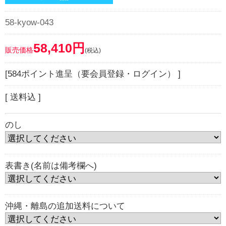
58-kyow-043
58,410円
販売価格
(税込)
[584ポイント進呈（要会員登録・ログイン） ]
[ 送料込 ]
のし
表書き(名前は備考欄へ)
沖縄・離島の追加送料について