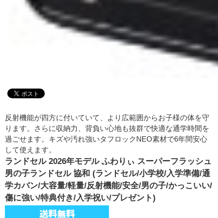
反射機能が四方に付いていて、より広範囲からお子様の体を守
ります。さらに収納力、背負い心地も抜群で快適な通学時間を
過ごせます。キズや汚れ強いタフロックNEO素材で6年間安心
して使えます。
ランドセル 2026年モデル ふわりぃ スーパーフラッシュ
男の子ランドセル 協和 (ランドセル/小学校/入学準備/通
学カバン/大容量/軽量/反射機能/安全/男の子/かっこいい/
傷に強い/特典付き/入学祝い/プレゼント)