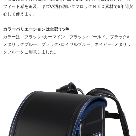
フィット感を追及。キズや汚れ強いタフロックＮＥＯ素材で6年間安
心して使えます。
カラーバリエーションは全部で5色
カラーは、ブラック×カーマイン、ブラック×ゴールド、ブラック×
メタリックブルー、ブラック×ロイヤルブルー、ネイビー×メタリッ
クブルーをご用意しました。