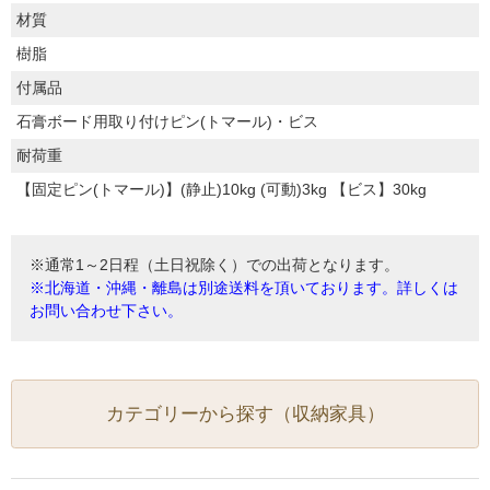
材質
樹脂
付属品
石膏ボード用取り付けピン(トマール)・ビス
耐荷重
【固定ピン(トマール)】(静止)10kg (可動)3kg 【ビス】30kg
※通常1～2日程（土日祝除く）での出荷となります。
※北海道・沖縄・離島は別途送料を頂いております。詳しくは
お問い合わせ下さい。
カテゴリーから探す（収納家具）