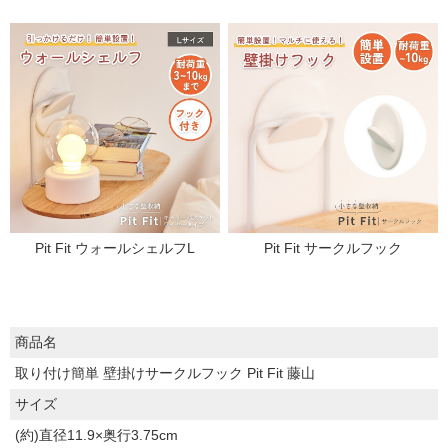
Pit Fit ウォールシェルフL
Pit Fit サークルフック
商品名
取り付け簡単 壁掛けサークルフック Pit Fit 藤山
サイズ
(約)直径11.9×奥行3.75cm