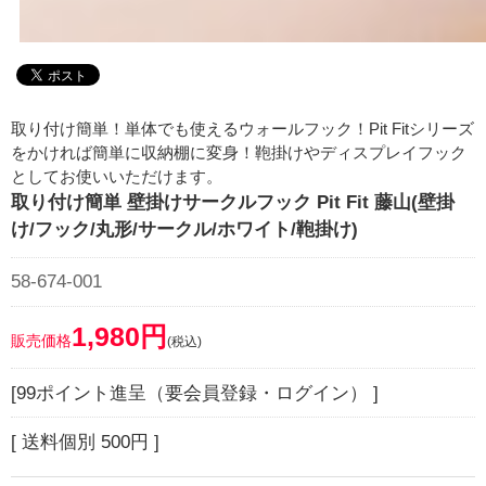
取り付け簡単！単体でも使えるウォールフック！Pit Fitシリーズ
をかければ簡単に収納棚に変身！鞄掛けやディスプレイフック
としてお使いいただけます。
取り付け簡単 壁掛けサークルフック Pit Fit 藤山(壁掛
け/フック/丸形/サークル/ホワイト/鞄掛け)
58-674-001
1,980円
販売価格
(税込)
[99ポイント進呈（要会員登録・ログイン） ]
[ 送料個別 500円 ]