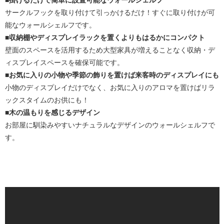
■掛けるだけで簡単に設置可能なウォールシェルフ
サークルフックを取り付けて引っかけるだけ！すぐに取り付けが可
能なウォールシェルフです。
■収納棚やディスプレイラックを置くよりもはるかにコンパクト
壁面のスペースを活用するため大型家具が増えることなく収納・デ
ィスプレイスペースを確保可能です。
■お気に入りの小物や季節の飾りを置けば来客時のディスプレイにも
小物のディスプレイだけでなく、お気に入りのアロマを置けばリラ
ックスタイムのお供にも！
■木の温もりを感じるデザイン
お部屋に馴染みやすいナチュラルなデザインのウォールシェルフで
す。