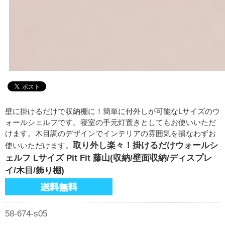
壁に掛けるだけで収納棚に！簡単に付外しが可能なLサイズのウ
ォールシェルフです。寝室の手元灯置きとしてもお使いいただ
けます。木目調のデザインでインテリアの雰囲気を損なわずお
取り外し楽々！掛けるだけウォールシ
使いいただけます。
ェルフ Lサイズ Pit Fit 藤山(収納/壁面収納/ディスプレ
イ/木目/飾り棚)
58-674-s05