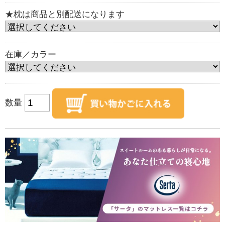
★枕は商品と別配送になります
在庫／カラー
数量