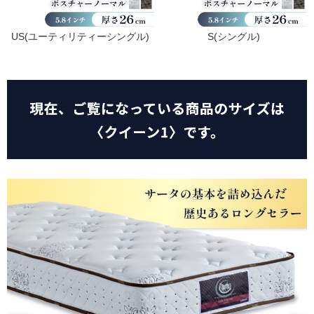
US(ユーティリティーシングル)
S(シングル)