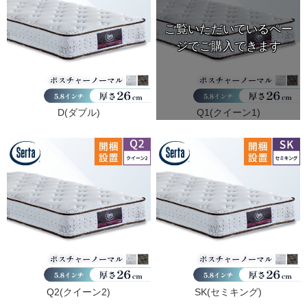
D(ダブル)
Q1(クイーン1)
Q2(クイーン2)
SK(セミキング)