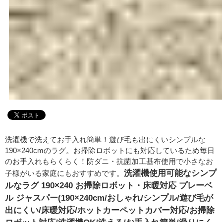
洗濯機で洗えてお手入れ簡単！遊び毛も出にくいシンプルな
190×240cmのラグ。お掃除ロボットにも対応しているため毎日
のお手入れもらくらく！防ダニ・抗菌加工基布使用で小さなお
洗濯機使用可能なシンプ
子様がいる家庭にもおすすめです。
ルなラグ 190×240 お掃除ロボット・床暖対応 プレーベ
ル ジャスパー(190×240cm/おしゃれ/シンプル/遊び毛が
出にくい/床暖対応/ホットカーペットカバー対応/お掃除