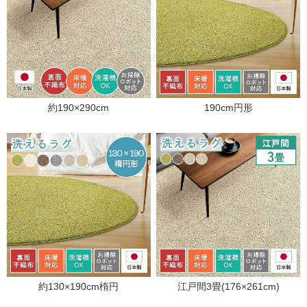
約190×290cm
190cm円形
約130×190cm楕円
江戸間3畳(176×261cm)