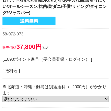
ロボット対応/洗濯機OK/洗える/お手入れ簡単/滑りにく
い/オールシーズン/抗菌/防ダニ/子供/リビング/ダイニン
グ/ジャスパー)
58-072-073
37,800円
販売価格
(税込)
[1,890ポイント進呈（要会員登録・ログイン） ]
[ 送料込 ]
※北海道・沖縄・離島は別途送料（+2000円）がかかり
ます