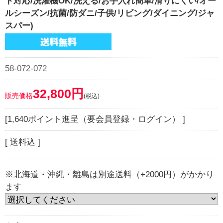
ト対応/洗濯機OK/洗える/お手入れ簡単/滑りにくい/オー
ルシーズン/抗菌/防ダニ/子供/リビング/ダイニング/ジャ
スパー)
58-072-072
32,800円
販売価格
(税込)
[1,640ポイント進呈（要会員登録・ログイン） ]
[ 送料込 ]
※北海道・沖縄・離島は別途送料（+2000円）がかかり
ます