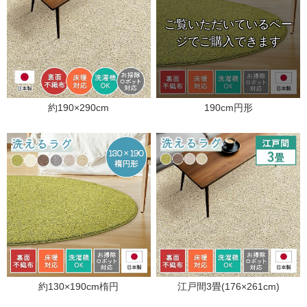
約190×290cm
190cm円形
約130×190cm楕円
江戸間3畳(176×261cm)