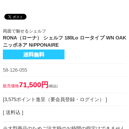
両面で魅せるシェルフ
RONA（ローナ） シェルフ 180Lo ロータイプ WN OAK
ニッポネア NiPPONAIRE
58-126-055
71,500円
販売価格
(税込)
[3,575ポイント進呈（要会員登録・ログイン） ]
[ 送料込 ]
※大型商品のためご注文時のお時間の指定はできません