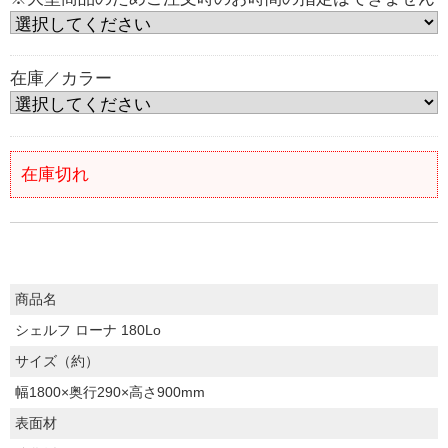
在庫／カラー
在庫切れ
商品名
シェルフ ローナ 180Lo
サイズ（約）
幅1800×奥行290×高さ900mm
表面材