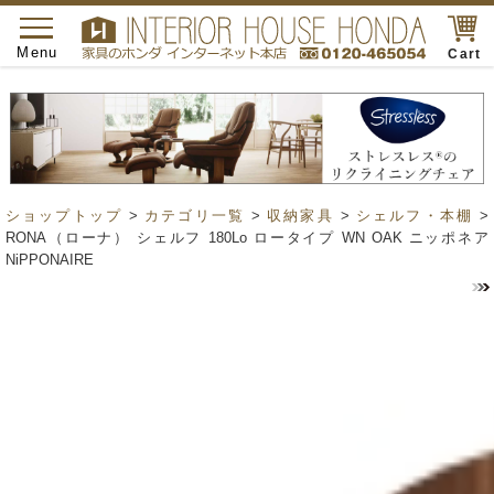
toggle
navigation
Menu
Cart
ショップトップ
>
カテゴリ一覧
>
収納家具
>
シェルフ・本棚
>
RONA（ローナ） シェルフ 180Lo ロータイプ WN OAK ニッポネア
NiPPONAIRE