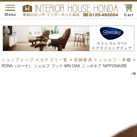
toggle
navigation
Menu
Cart
ショップトップ
>
カテゴリ一覧
>
収納家具
>
シェルフ・本棚
>
RONA（ローナ） シェルフ ブック WN OAK ニッポネア NiPPONAIRE