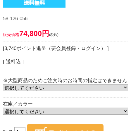
58-126-056
74,800円
販売価格
(税込)
[3,740ポイント進呈（要会員登録・ログイン） ]
[ 送料込 ]
※大型商品のためご注文時のお時間の指定はできません
在庫／カラー