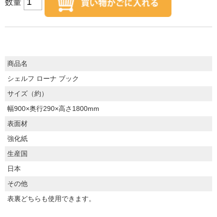
数量
商品名
シェルフ ローナ ブック
サイズ（約）
幅900×奥行290×高さ1800mm
表面材
強化紙
生産国
日本
その他
表裏どちらも使用できます。