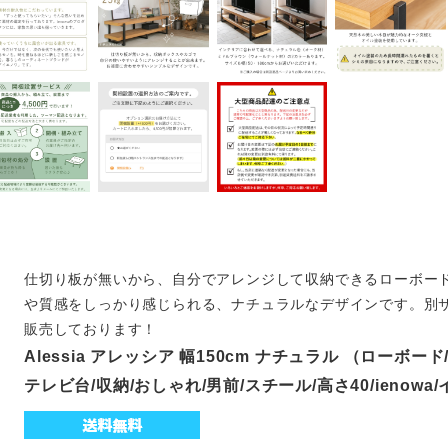
仕切り板が無いから、自分でアレンジして収納できるローボー
や質感をしっかり感じられる、ナチュラルなデザインです。別
販売しております！
Alessia アレッシア 幅150cm ナチュラル （ローボー
テレビ台/収納/おしゃれ/男前/スチール/高さ40/ienowa