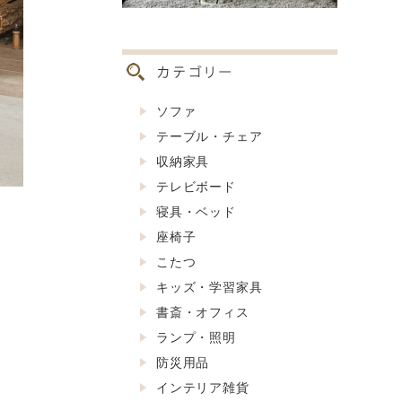
ソファ
テーブル・チェア
収納家具
テレビボード
寝具・ベッド
座椅子
こたつ
キッズ・学習家具
書斎・オフィス
ランプ・照明
防災用品
インテリア雑貨