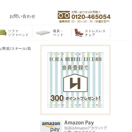
お問い合わせ
ソファ
寝具・
ストレスレス
ソファベッド
ベッド
チェア
れ/男前/スチール/高