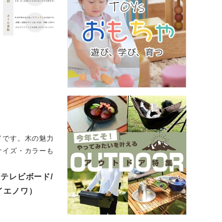
ドです。木の魅力
サイズ・カラーも
ド/テレビボード/
/イエノワ）