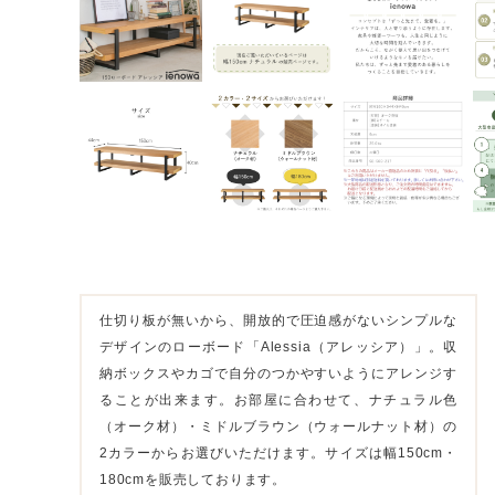
仕切り板が無いから、開放的で圧迫感がないシンプルな
デザインのローボード「Alessia（アレッシア）」。収
納ボックスやカゴで自分のつかやすいようにアレンジす
ることが出来ます。お部屋に合わせて、ナチュラル色
（オーク材）・ミドルブラウン（ウォールナット材）の
2カラーからお選びいただけます。サイズは幅150cm・
180cmを販売しております。