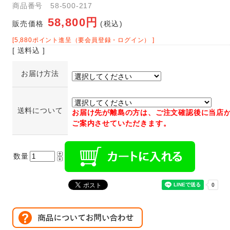
商品番号 58-500-217
58,800円
販売価格
(税込)
[5,880ポイント進呈（要会員登録・ログイン） ]
[ 送料込 ]
お届け方法
送料について
お届け先が離島の方は、ご注文確認後に当店
ご案内させていただきます。
数量