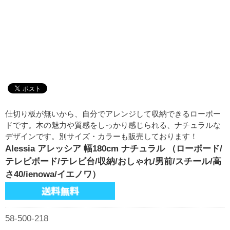
仕切り板が無いから、自分でアレンジして収納できるローボー
ドです。木の魅力や質感をしっかり感じられる、ナチュラルな
デザインです。別サイズ・カラーも販売しております！
Alessia アレッシア 幅180cm ナチュラル （ローボード/
テレビボード/テレビ台/収納/おしゃれ/男前/スチール/高
さ40/ienowa/イエノワ）
58-500-218