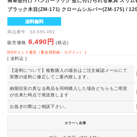
簡単壁付け ハンガーラック 壁に付けられる家具 スリム長押
ブラック木目(ZM-171) クロームシルバー(ZM-175) / 12
商品番号 58-595-092
6,490円
販売価格
(税込)
[65ポイント進呈（要会員登録・ログイン） ]
[ 送料込 ]
【送料について】複数購入の場合はご注文確認メールにて
実際の送料に修正してご案内致します。
納期目安の異なる商品を同時購入した場合どちらもご用意
が出来た時点で発送致します
お急ぎの際はご相談下さい。
カラー＼在庫