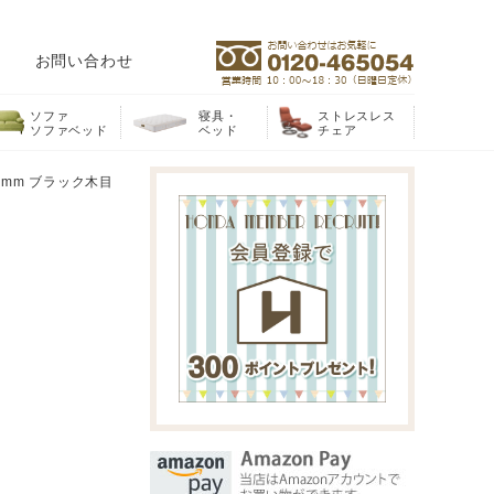
お問い合わせ
ソファ
寝具・
ストレスレス
ソファベッド
ベッド
チェア
0mm ブラック木目