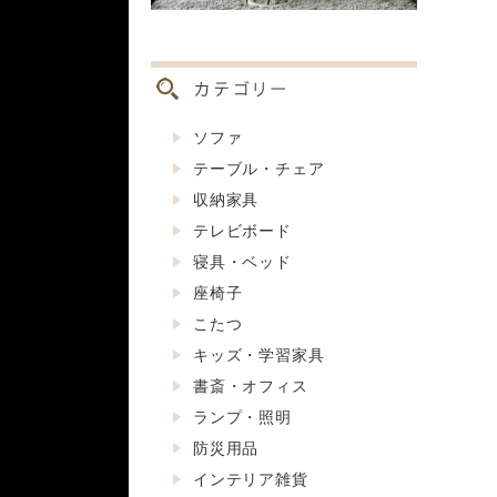
ソファ
テーブル・チェア
収納家具
テレビボード
寝具・ベッド
座椅子
こたつ
キッズ・学習家具
書斎・オフィス
ランプ・照明
防災用品
インテリア雑貨