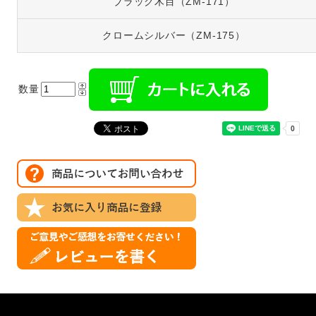
ブラック木目（ZM-171）
クロームシルバー（ZM-175）
数量