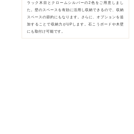
ラック木目とクロームシルバーの2色をご用意しまし
た。壁のスペースを有効に活用し収納できるので、収納
スペースの節約にもなります。さらに、オプションを追
加することで収納力がUPします。石こうボードや木壁
にも取付け可能です。