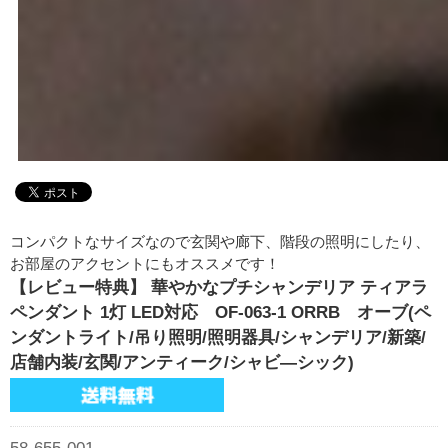
コンパクトなサイズなので玄関や廊下、階段の照明にしたり、
お部屋のアクセントにもオススメです！
【レビュー特典】 華やかなプチシャンデリア ティアラ
ペンダント 1灯 LED対応 OF-063-1 ORRB オーブ(ペ
ンダントライト/吊り照明/照明器具/シャンデリア/新築/
店舗内装/玄関/アンティーク/シャビ―シック)