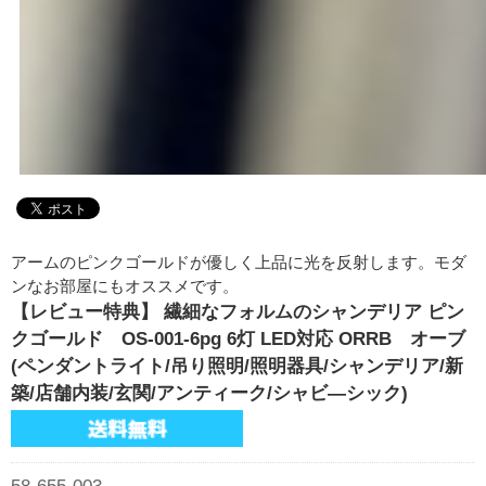
アームのピンクゴールドが優しく上品に光を反射します。モダ
ンなお部屋にもオススメです。
【レビュー特典】 繊細なフォルムのシャンデリア ピン
クゴールド OS-001-6pg 6灯 LED対応 ORRB オーブ
(ペンダントライト/吊り照明/照明器具/シャンデリア/新
築/店舗内装/玄関/アンティーク/シャビ―シック)