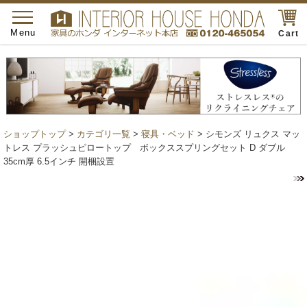
toggle
navigation
Menu
Cart
ショップトップ
>
カテゴリ一覧
>
寝具・ベッド
> シモンズ リュクス マッ
トレス プラッシュピロートップ ボックススプリングセット D ダブル
35cm厚 6.5インチ 開梱設置