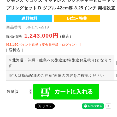
シモンズ リュクス マットレス シグネチャーピロート
プリングセット D ダブル 42cm厚 8.25インチ 開梱設置
商品番号 58-175-s519
1,243,000円
販売価格
(税込)
[62,150ポイント進呈（要会員登録・ログイン） ]
[ 送料込 ]
※北海道・沖縄・離島への別途送料(別途お見積り)となりま
す
※”大型商品配達のご注意”画像の内容をご確認ください
数量