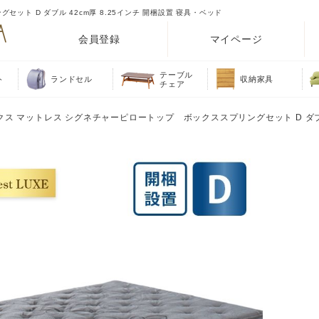
ット D ダブル 42cm厚 8.25インチ 開梱設置 寝具・ベッド
会員登録
マイページ
テーブル
ト
ランドセル
収納家具
チェア
クス マットレス シグネチャーピロートップ ボックススプリングセット D ダブル 