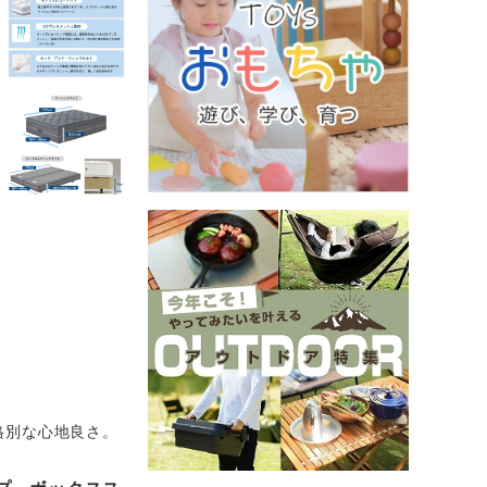
格別な心地良さ。