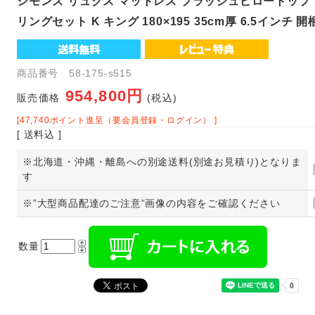
シモンズ リュクス マットレス プラッシュピロートッ
リングセット K キング 180×195 35cm厚 6.5インチ 
商品番号 58-175-s515
954,800円
販売価格
(税込)
[47,740ポイント進呈（要会員登録・ログイン） ]
[ 送料込 ]
※北海道・沖縄・離島への別途送料(別途お見積り)となりま
す
※”大型商品配達のご注意”画像の内容をご確認ください
数量