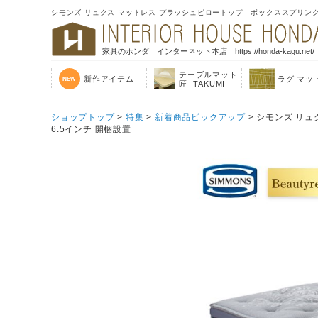
シモンズ リュクス マットレス プラッシュピロートップ ボックススプリングセット
家具のホンダ インターネット本店 https://honda-kagu.net/
テーブルマット
新作アイテム
ラグ マッ
匠 -TAKUMI-
ショップトップ
>
特集
>
新着商品ピックアップ
> シモンズ リュ
6.5インチ 開梱設置