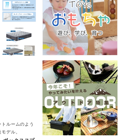
ートルームのよう
級モデル。