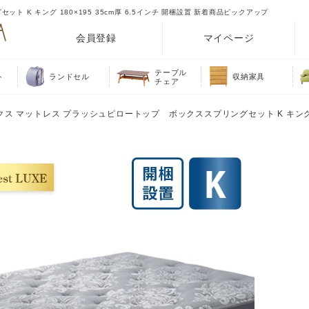
 K キング 180×195 35cm厚 6.5インチ 開梱設置 新着商品ピックアップ
会員登録
マイページ
テーブル
ト
ランドセル
収納家具
チェア
クス マットレス プラッシュピロートップ ボックススプリングセット K キング 18