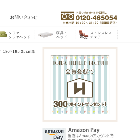
お問い合わせ
ソファ
寝具・
ストレスレス
ソファベッド
ベッド
チェア
0×195 35cm厚