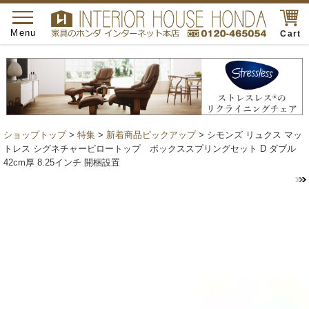
toggle
navigation
Menu
Cart
ショップトップ
>
特集
>
新着商品ピックアップ
> シモンズ リュクス マッ
トレス シグネチャーピロートップ ボックススプリングセット D ダブル
42cm厚 8.25インチ 開梱設置