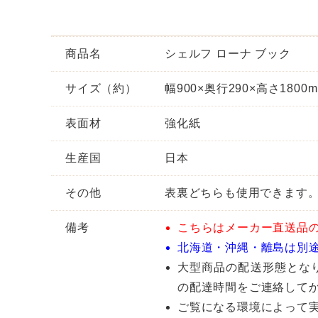
商品名
シェルフ ローナ ブック
サイズ（約）
幅900×奥行290×高さ1800
表面材
強化紙
生産国
日本
その他
表裏どちらも使用できます
備考
こちらはメーカー直送品
北海道・沖縄・離島は別
大型商品の配送形態とな
の配達時間をご連絡して
ご覧になる環境によって