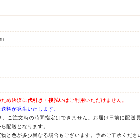
mm
。
のため決済に
代引き・後払い
はご利用いただけません。
途送料が発生いたします。
り、ご注文時の時間指定はできません。お届け日前に配送
から配送となります。
実物と色が多少異なる場合もございます。予めご了承くださ