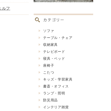
ェルフ
ソファ
テーブル・チェア
収納家具
テレビボード
寝具・ベッド
座椅子
こたつ
キッズ・学習家具
書斎・オフィス
ランプ・照明
防災用品
インテリア雑貨