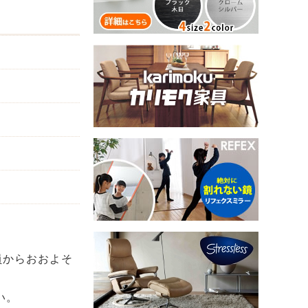
員からおおよそ
い。