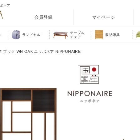
ッポネア
会員登録
マイページ
テーブル
ト
ランドセル
収納家具
チェア
ブック WN OAK ニッポネア NiPPONAIRE