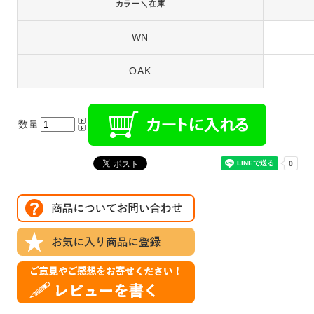
カラー＼在庫
WN
OAK
数量