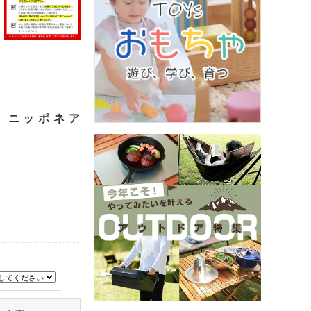
K ニッポネア