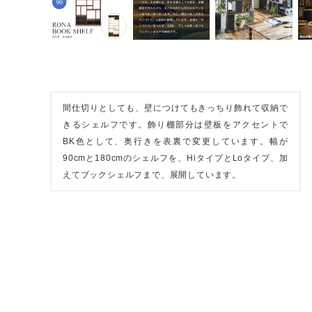
間仕切りとしても、壁につけてもきっちり飾れて収納で
きるシェルフです。飾り棚部分は壁板をアクセントで
BK色として、奥行きを表裏で変更しています。幅が
90cmと180cmのシェルフを、HiタイプとLoタイプ、加
えてブックシェルフまで、展開しています。