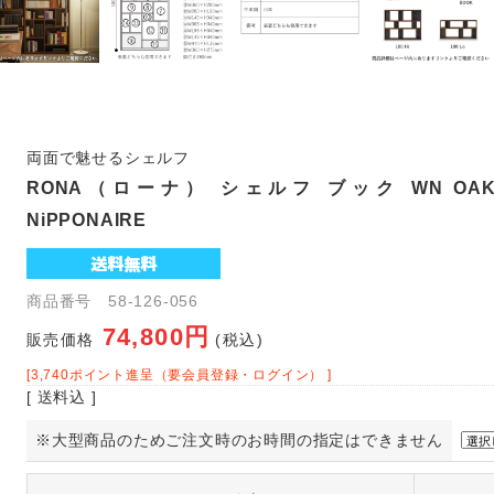
両面で魅せるシェルフ
RONA（ローナ） シェルフ ブック WN OA
NiPPONAIRE
商品番号 58-126-056
74,800円
販売価格
(税込)
[3,740ポイント進呈（要会員登録・ログイン） ]
[ 送料込 ]
※大型商品のためご注文時のお時間の指定はできません