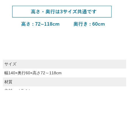
サイズ
幅140×奥行60×高さ72～118cm
材質
主材：メラミン
生産国
中国
ご注意事項
・写真の色調はモニターの機種や設定により実際の商品と異なる