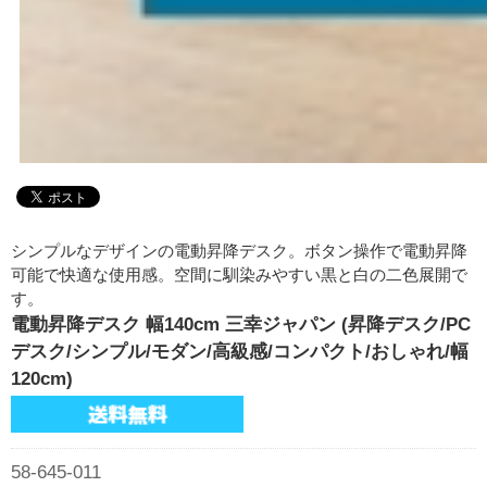
シンプルなデザインの電動昇降デスク。ボタン操作で電動昇降
可能で快適な使用感。空間に馴染みやすい黒と白の二色展開で
す。
電動昇降デスク 幅140cm 三幸ジャパン (昇降デスク/PC
デスク/シンプル/モダン/高級感/コンパクト/おしゃれ/幅
120cm)
58-645-011