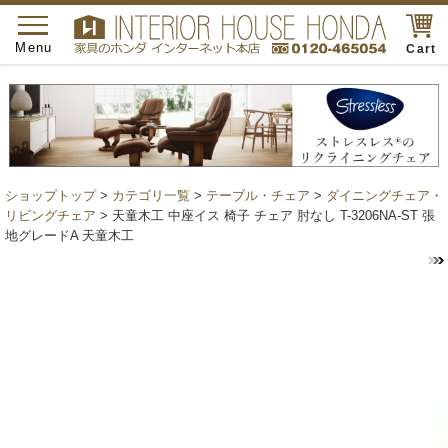
toggle
navigation
Menu
Cart
ショップトップ
>
カテゴリ一覧
>
テーブル・チェア
>
ダイニングチェア・
リビングチェア
> 天童木工 中座イス 椅子 チェア 肘なし T-3206NA-ST 張
地グレードA 天童木工