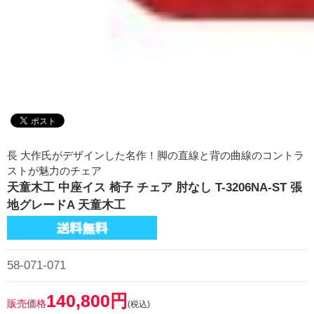
長 大作氏がデザインした名作！脚の直線と背の曲線のコントラ
ストが魅力のチェア
天童木工 中座イス 椅子 チェア 肘なし T-3206NA-ST 張
地グレードA 天童木工
58-071-071
140,800円
販売価格
(税込)