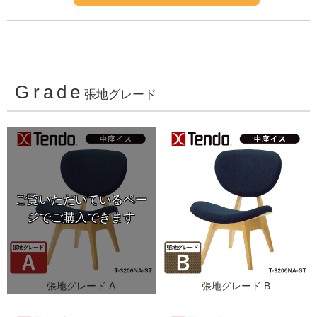
Grade
張地グレード
張地グレード A
張地グレード B