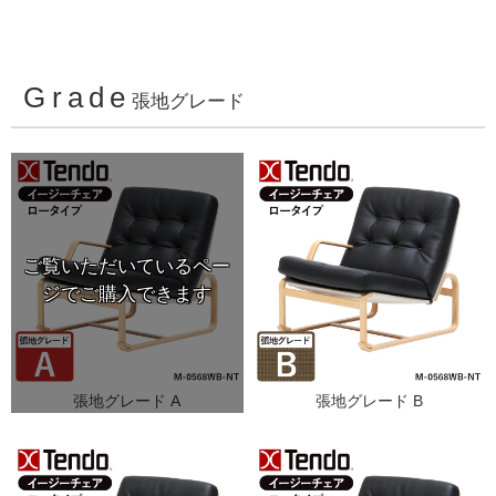
Grade
張地グレード
張地グレード A
張地グレード B