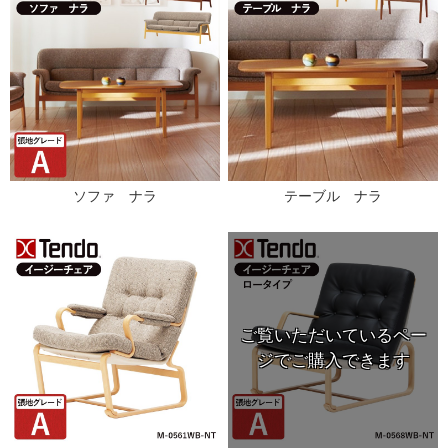
ソファ ナラ
テーブル ナラ