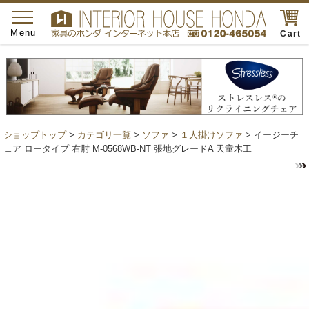
toggle
navigation
Menu
Cart
ショップトップ
>
カテゴリ一覧
>
ソファ
>
１人掛けソファ
> イージーチ
ェア ロータイプ 右肘 M-0568WB-NT 張地グレードA 天童木工