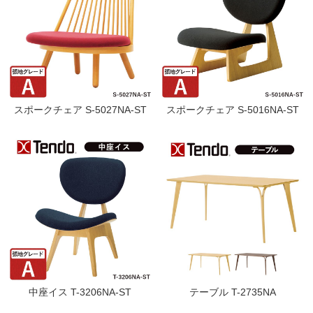
スポークチェア S-5027NA-ST
スポークチェア S-5016NA-ST
中座イス T-3206NA-ST
テーブル T-2735NA