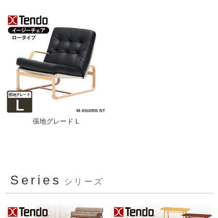
張地グレード L
Series
シリーズ