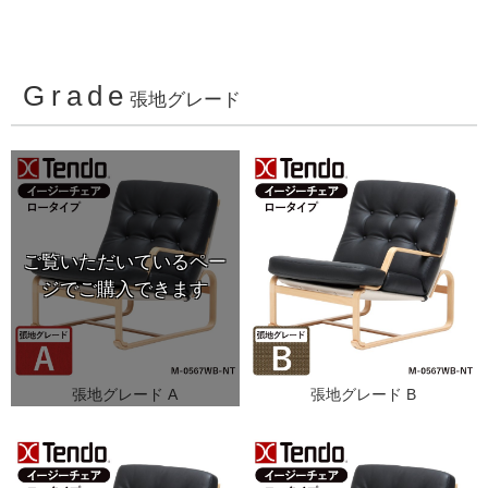
Grade
張地グレード
張地グレード A
張地グレード B