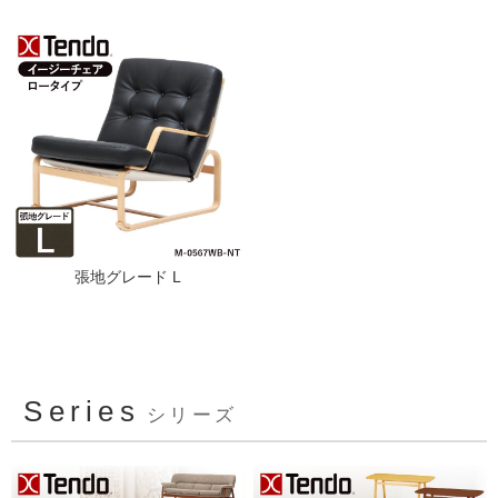
張地グレード L
Series
シリーズ