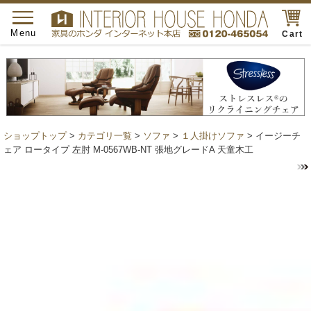
toggle
navigation
Menu
Cart
ショップトップ
>
カテゴリ一覧
>
ソファ
>
１人掛けソファ
> イージーチ
ェア ロータイプ 左肘 M-0567WB-NT 張地グレードA 天童木工