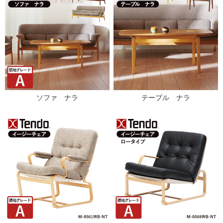
ソファ ナラ
テーブル ナラ