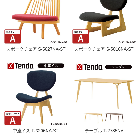
スポークチェア S-5027NA-ST
スポークチェア S-5016NA-ST
中座イス T-3206NA-ST
テーブル T-2735NA