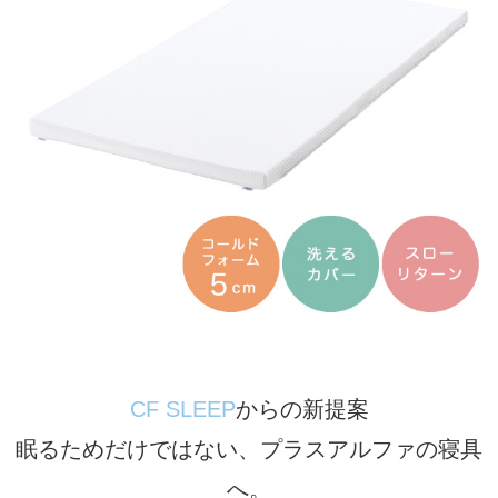
CF SLEEP
からの新提案
眠るためだけではない、プラスアルファの寝具
へ。