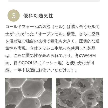
コールドフォームの気泡（セル）は隣り合うセル同
士がつながった「オープンセル」構造。さらに空気
を混ぜ込む独自の技術で気泡も大きく、圧倒的な通
気性を実現。立体メッシュ生地っを使用した製品
は、さらに通気性が高められており、冬のWARM
面、夏のCOOL綿（メッシュ地）と使い分けが可
能。一年中快適にお使いいただけます。