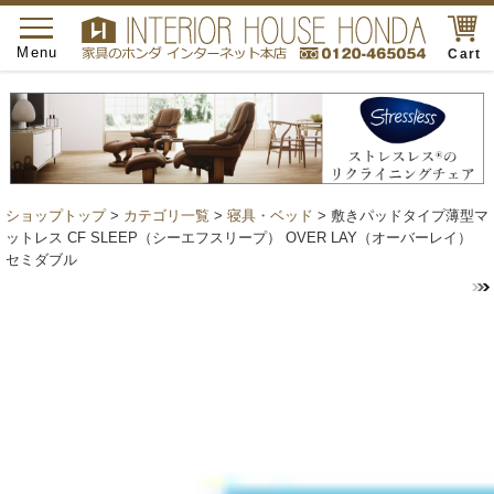
toggle
navigation
Menu
Cart
ショップトップ
>
カテゴリ一覧
>
寝具・ベッド
> 敷きパッドタイプ薄型マ
ットレス CF SLEEP（シーエフスリープ） OVER LAY（オーバーレイ）
セミダブル