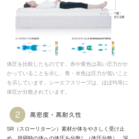
体圧を比較したものです。赤や黄色は高い圧力がか
かっていることを示し、青・水色は圧力が低いこと
を示しています。シーエフスリープは、ほぼ均等に
体圧が分散されています。
SR（スローリターン）素材が体をやさしく受け止
め、就寝時の体への体圧を分散し（体圧分散）、深