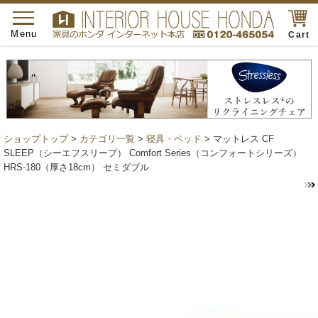
toggle
navigation
Menu
Cart
ショップトップ
>
カテゴリ一覧
>
寝具・ベッド
> マットレス CF
SLEEP（シーエフスリープ） Comfort Series（コンフォートシリーズ）
HRS-180（厚さ18cm） セミダブル