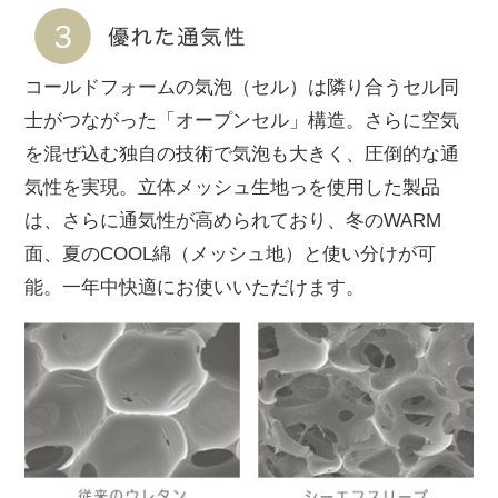
コールドフォームの気泡（セル）は隣り合うセル同
士がつながった「オープンセル」構造。さらに空気
を混ぜ込む独自の技術で気泡も大きく、圧倒的な通
気性を実現。立体メッシュ生地っを使用した製品
は、さらに通気性が高められており、冬のWARM
面、夏のCOOL綿（メッシュ地）と使い分けが可
能。一年中快適にお使いいただけます。