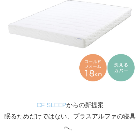
CF SLEEP
からの新提案
眠るためだけではない、プラスアルファの寝具
へ。