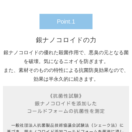
Point.1
銀ナノコロイドの力
銀ナノコロイドの優れた殺菌作用で、悪臭の元となる菌
を破壊。気になるニオイを防ぎます。
また、素材そのものの特性による抗菌防臭効果なので、
効果は半永久的に続きます。