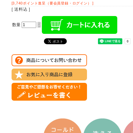
[3,740ポイント進呈（要会員登録・ログイン） ]
[ 送料込 ]
数量