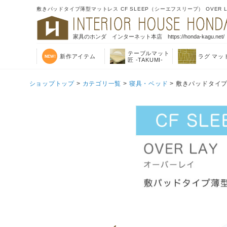
敷きパッドタイプ薄型マットレス CF SLEEP（シーエフスリープ） OVER 
家具のホンダ インターネット本店 https://honda-kagu.net/
テーブルマット
新作アイテム
ラグ マッ
匠 -TAKUMI-
ショップトップ
>
カテゴリ一覧
>
寝具・ベッド
> 敷きパッドタイプ