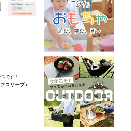
レスです！
エフスリープ）