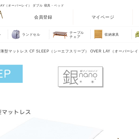
LAY（オーバーレイ） ダブル 寝具・ベッド
会員登録
マイページ
テーブル
ト
ランドセル
収納家具
チェア
薄型マットレス CF SLEEP（シーエフスリープ） OVER LAY（オーバーレイ