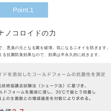
Point.1
ナノコロイドの力
で、悪臭の元となる菌を破壊。気になるニオイを防ぎます。
よる抗菌防臭効果なので、効果は半永久的に続きます。