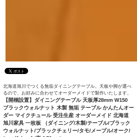
北海道旭川でつくる無垢ダイニングテーブル。天板や脚が選べ
るので、お好みに合わせてオーダーメイドで製作いたします。
【開梱設置】ダイニングテーブル 天板厚28mm W150
ブラックウォルナット 木製 無垢 テーブル かんたんオー
ダー マイクチュール 受注生産 オーダーメイド 北海道
旭川家具 一枚板 （ダイニング/木製/テーブル/ブラック
ウォルナット/ブラックチェリー/タモ/メープル/オーク/