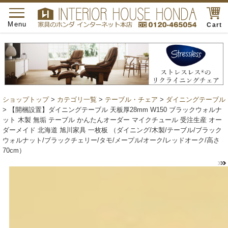
toggle
navigation
Menu
Cart
ショップトップ
>
カテゴリ一覧
>
テーブル・チェア
>
ダイニングテーブル
> 【開梱設置】ダイニングテーブル 天板厚28mm W150 ブラックウォルナ
ット 木製 無垢 テーブル かんたんオーダー マイクチュール 受注生産 オー
ダーメイド 北海道 旭川家具 一枚板 （ダイニング/木製/テーブル/ブラック
ウォルナット/ブラックチェリー/タモ/メープル/オーク/レッドオーク/高さ
70cm）