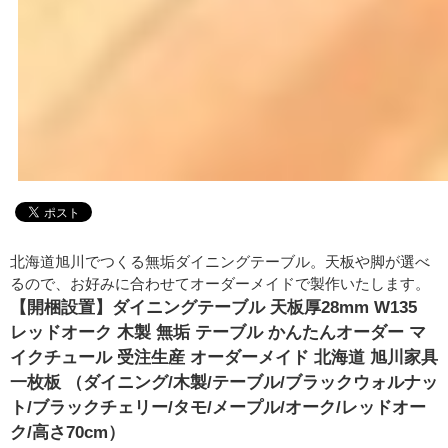
北海道旭川でつくる無垢ダイニングテーブル。天板や脚が選べ
るので、お好みに合わせてオーダーメイドで製作いたします。
【開梱設置】ダイニングテーブル 天板厚28mm W135
レッドオーク 木製 無垢 テーブル かんたんオーダー マ
イクチュール 受注生産 オーダーメイド 北海道 旭川家具
一枚板 （ダイニング/木製/テーブル/ブラックウォルナッ
ト/ブラックチェリー/タモ/メープル/オーク/レッドオー
ク/高さ70cm）