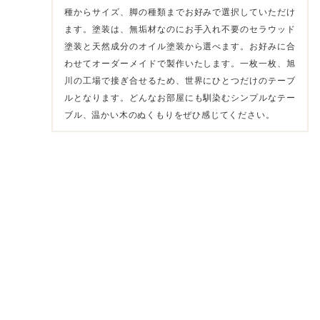
種からサイズ、脚の種類までお好みで選択していただけ
ます。塗装は、無垢材なのにお手入れ不要のセラウッド
塗装と天然成分のオイル塗装から選べます。お好みに合
わせてオーダーメイドで製作いたします。一枚一枚、旭
川の工場で接ぎ合せるため、世界にひとつだけのテーブ
ルとなります。どんなお部屋にも馴染むシンプルなテー
ブル、温かい木のぬくもりをぜひ感じてください。