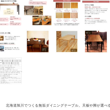
北海道旭川でつくる無垢ダイニングテーブル。天板や脚が選べ