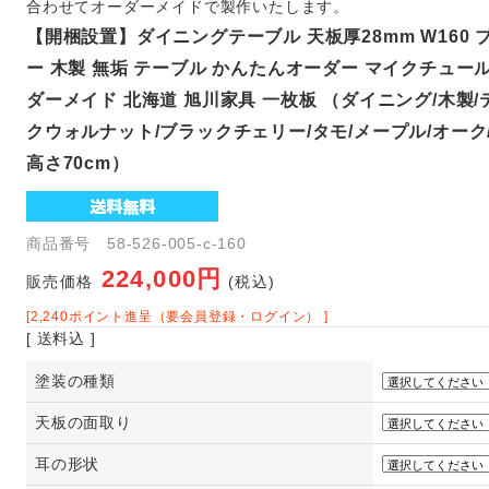
合わせてオーダーメイドで製作いたします。
【開梱設置】ダイニングテーブル 天板厚28mm W160
ー 木製 無垢 テーブル かんたんオーダー マイクチュール
ダーメイド 北海道 旭川家具 一枚板 （ダイニング/木製/
クウォルナット/ブラックチェリー/タモ/メープル/オーク
高さ70cm）
商品番号 58-526-005-c-160
224,000円
販売価格
(税込)
[2,240ポイント進呈（要会員登録・ログイン） ]
[ 送料込 ]
塗装の種類
天板の面取り
耳の形状