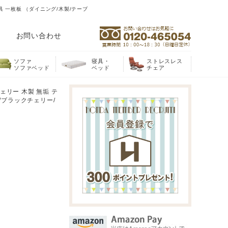
具 一枚板 （ダイニング/木製/テーブ
お問い合わせ
ソファ
寝具・
ストレスレス
ソファベッド
ベッド
チェア
ェリー 木製 無垢 テ
/ブラックチェリー/