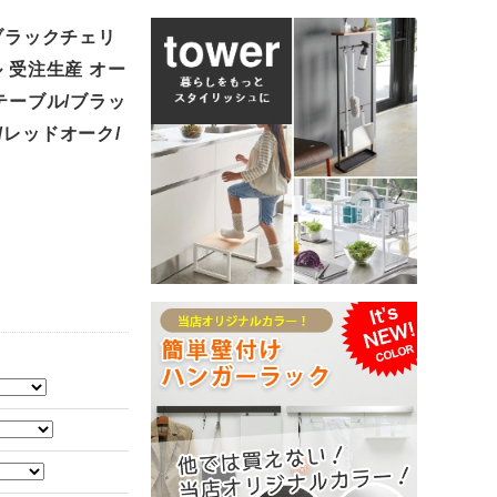
 ブラックチェリ
 受注生産 オー
テーブル/ブラッ
/レッドオーク/