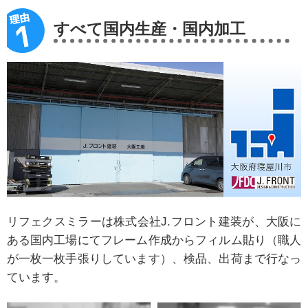
すべて国内生産・国内加工
リフェクスミラーは株式会社J.フロント建装が、大阪に
ある国内工場にてフレーム作成からフィルム貼り（職人
が一枚一枚手張りしています）、検品、出荷まで行なっ
ています。