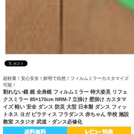
超軽量！安心安全！鮮明で自然！フィルムミラーカスタマイズ
可能！
割れない鏡 鏡 全身鏡 フィルムミラー 特大姿見 リフェ
クスミラー 85×170cm NRM-7 立掛け 壁掛け カスタマ
イズ 軽い 安全 ダンス 防災 大型 日本製 ダンス フィッ
トネス ヨガ ピラティス フラダンス 赤ちゃん 学校 施設
教室 スタジオ 武道・ダンス必修化