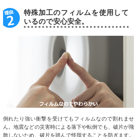
特殊加工のフィルムを使用して
いるので安心安全。
倒れたり強い衝撃を受けてもフィルムなので割れませ
ん。地震などの災害時による落下や転倒でも、破片が飛
散しないため、破片を踏んで怪我することを防ぎます。