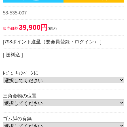
58-535-007
39,900円
販売価格
(税込)
[798ポイント進呈（要会員登録・ログイン） ]
[ 送料込 ]
ﾚﾋﾞｭｰｷｬﾝﾍﾟｰﾝに
三角金物の位置
ゴム脚の有無