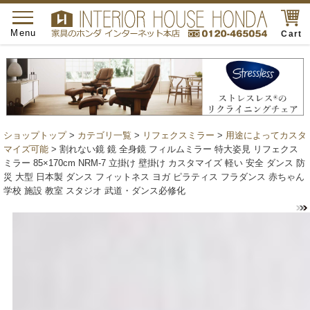
toggle
navigation
Menu
Cart
ショップトップ
>
カテゴリ一覧
>
リフェクスミラー
>
用途によってカスタ
マイズ可能
> 割れない鏡 鏡 全身鏡 フィルムミラー 特大姿見 リフェクス
ミラー 85×170cm NRM-7 立掛け 壁掛け カスタマイズ 軽い 安全 ダンス 防
災 大型 日本製 ダンス フィットネス ヨガ ピラティス フラダンス 赤ちゃん
学校 施設 教室 スタジオ 武道・ダンス必修化