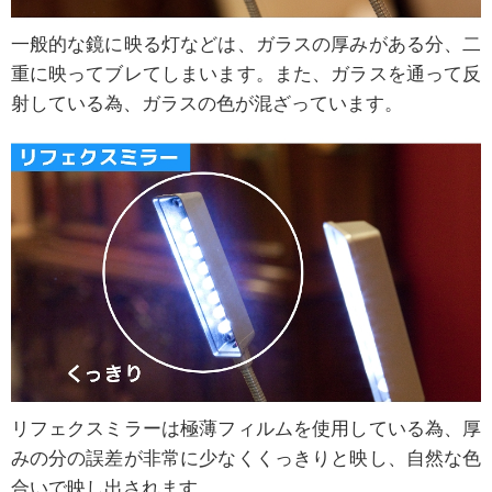
一般的な鏡に映る灯などは、ガラスの厚みがある分、二
重に映ってブレてしまいます。また、ガラスを通って反
射している為、ガラスの色が混ざっています。
リフェクスミラーは極薄フィルムを使用している為、厚
みの分の誤差が非常に少なくくっきりと映し、自然な色
合いで映し出されます。