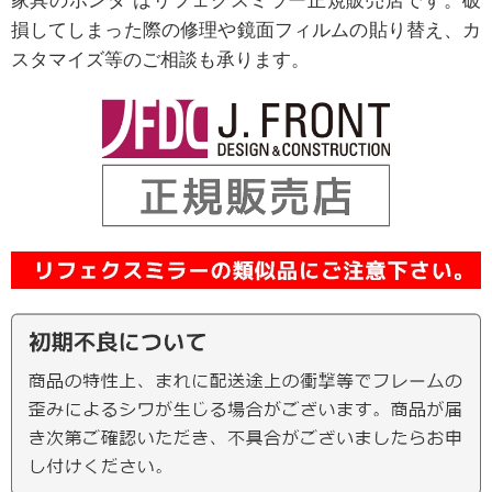
家具のホンダ はリフェクスミラー正規販売店です。破
損してしまった際の修理や鏡面フィルムの貼り替え、カ
スタマイズ等のご相談も承ります。