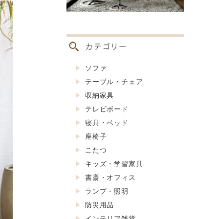
ソファ
テーブル・チェア
収納家具
テレビボード
寝具・ベッド
座椅子
こたつ
キッズ・学習家具
書斎・オフィス
ランプ・照明
防災用品
インテリア雑貨