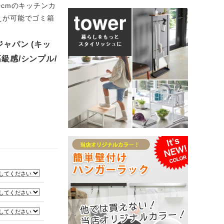
cmのキッチンカ
えが可能でゴミ箱
ジャパン (キッ
級感/シンプル/