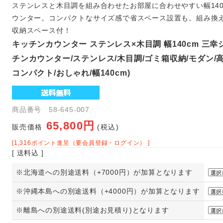
ステンレスと木目調を組み合わせたお部屋に合わせやすい幅140
ウンター。コンパクトなサイズ感で省スペース設置も。組み換
収納スペース付！
キッチンカウンター ステンレス×木目調 幅140cm 三幸
チンカウンター/ステンレス/木目調/ゴミ箱収納/モダン/高
コンパクト/おしゃれ/幅140cm)
商品番号 58-645-007
65,800円
販売価格
(税込)
[1,316ポイント進呈（要会員登録・ログイン） ]
[ 送料込 ]
※北海道への別途送料（+7000円）が加算となります
※沖縄本島への別途送料（+4000円）が加算となります
※離島への別途送料(別途お見積り)となります