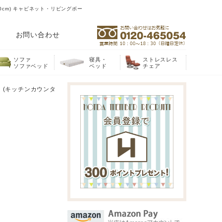
0cm) キャビネット・リビングボー
お問い合わせ
ソファ
寝具・
ストレスレス
ソファベッド
ベッド
チェア
ン (キッチンカウンタ