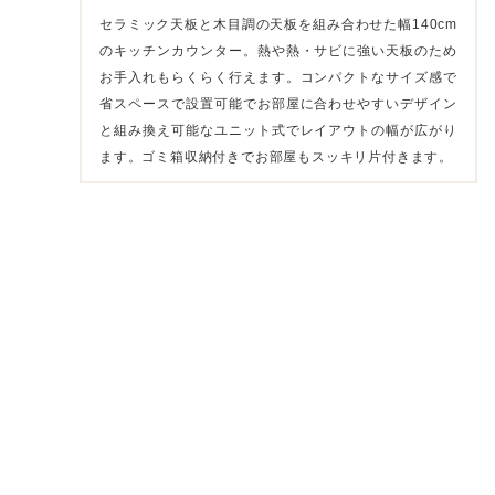
セラミック天板と木目調の天板を組み合わせた幅140cm
のキッチンカウンター。熱や熱・サビに強い天板のため
お手入れもらくらく行えます。コンパクトなサイズ感で
省スペースで設置可能でお部屋に合わせやすいデザイン
と組み換え可能なユニット式でレイアウトの幅が広がり
ます。ゴミ箱収納付きでお部屋もスッキリ片付きます。