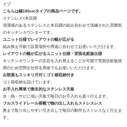
イプ
こちらは幅180cmタイプの商品ページです。
ステンレス×木目調
清潔感のあるステンレスと木目調の組み合わせで洗練された雰囲気
のキッチンカウンターです。
ユニット仕様でレイアウトの幅が広がる
組み換え可能で設置場所や用途に合わせてお使いいただけます。
レイアウトの幅が広がるユニット仕様・背面化粧版仕様
キッチンカウンターの左右を入れ替えることが可能で背面化粧板使
用のため空間を仕切る用途でもお使いいただけます。
お部屋もスッキリ片付くゴミ箱収納付き
ゴミ箱収納を設けています。
お手入れ簡単で衛生的なステンレス天板
水・熱・サビに強い天板で毎日のお手入れも楽々行えます。
フルスライドレール搭載で物の出し入れもストレスレス
奥まで取り出しやすい引き出しで毎日の動作もストレスなく行えま
す。