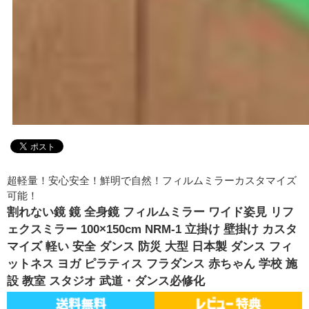
超軽量！安心安全！鮮明で自然！フィルムミラーカスタマイズ
可能！
割れない鏡 鏡 全身鏡 フィルムミラー ワイド姿見 リフ
ェクスミラー 100×150cm NRM-1 立掛け 壁掛け カスタ
マイズ 軽い 安全 ダンス 防災 大型 日本製 ダンス フィ
ットネス ヨガ ピラティス フラダンス 赤ちゃん 学校 施
設 教室 スタジオ 武道・ダンス必修化