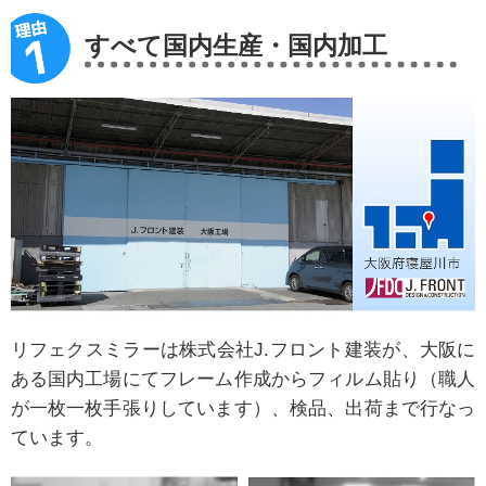
すべて国内生産・国内加工
リフェクスミラーは株式会社J.フロント建装が、大阪に
ある国内工場にてフレーム作成からフィルム貼り（職人
が一枚一枚手張りしています）、検品、出荷まで行なっ
ています。