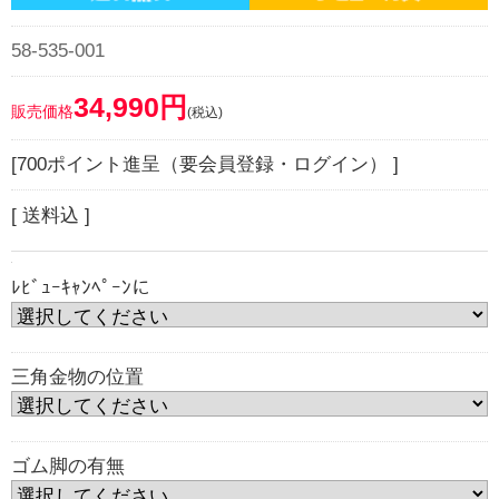
58-535-001
34,990円
販売価格
(税込)
[700ポイント進呈（要会員登録・ログイン） ]
[ 送料込 ]
ﾚﾋﾞｭｰｷｬﾝﾍﾟｰﾝに
三角金物の位置
ゴム脚の有無