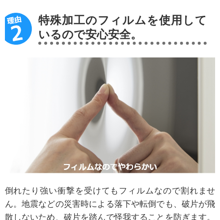
特殊加工のフィルムを使用して
いるので安心安全。
倒れたり強い衝撃を受けてもフィルムなので割れませ
ん。地震などの災害時による落下や転倒でも、破片が飛
散しないため、破片を踏んで怪我することを防ぎます。