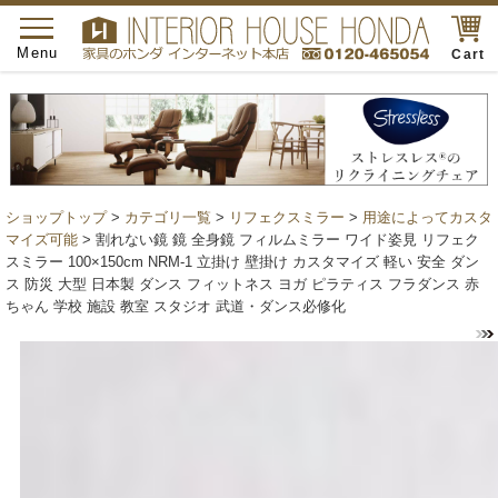
toggle
navigation
Menu
Cart
ショップトップ
>
カテゴリ一覧
>
リフェクスミラー
>
用途によってカスタ
マイズ可能
> 割れない鏡 鏡 全身鏡 フィルムミラー ワイド姿見 リフェク
スミラー 100×150cm NRM-1 立掛け 壁掛け カスタマイズ 軽い 安全 ダン
ス 防災 大型 日本製 ダンス フィットネス ヨガ ピラティス フラダンス 赤
ちゃん 学校 施設 教室 スタジオ 武道・ダンス必修化