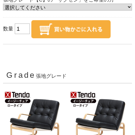
数量
Grade
張地グレード