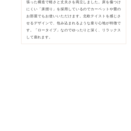
張った構造で軽さと丈夫さを両立しました。床を傷つけ
にくい「床摺り」を採用しているのでカーペットや畳の
お部屋でもお使いいただけます。北欧テイストを感じさ
せるデザインで、包み込まれるような座り心地が特徴で
す。「ロータイプ」なのでゆったりと深く、リラックス
して座れます。