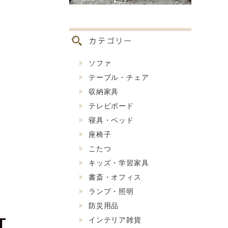
ソファ
テーブル・チェア
収納家具
テレビボード
寝具・ベッド
座椅子
こたつ
キッズ・学習家具
書斎・オフィス
ランプ・照明
防災用品
インテリア雑貨