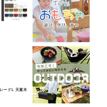
グレードL 天童木