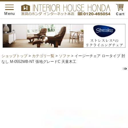
toggle
navigation
Menu
Cart
ショップトップ
>
カテゴリ一覧
>
ソファ
> イージーチェア ロータイプ 肘
なし M-0552WB-NT 張地グレードC 天童木工