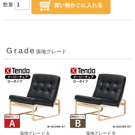
数量
Grade
張地グレード
張地グレード A
張地グレード B