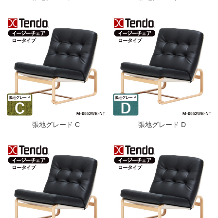
張地グレード C
張地グレード D