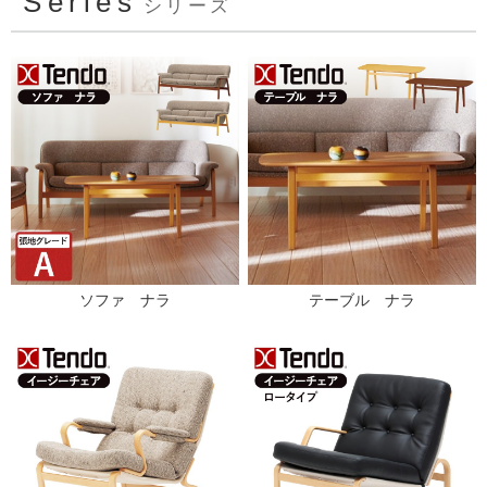
Series
シリーズ
ソファ ナラ
テーブル ナラ