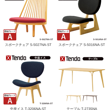
スポークチェア S-5027NA-ST
スポークチェア S-5016NA-ST
中座イス T-3206NA-ST
テーブル T-2735NA