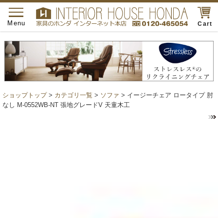
toggle
navigation
Menu
Cart
ショップトップ
>
カテゴリ一覧
>
ソファ
> イージーチェア ロータイプ 肘
なし M-0552WB-NT 張地グレードV 天童木工