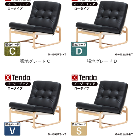
張地グレード C
張地グレード D