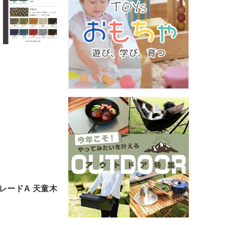
グレードA 天童木