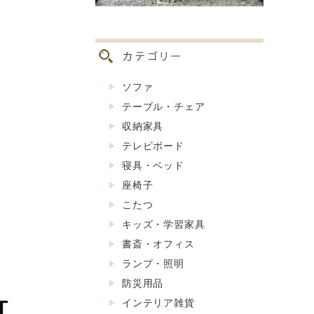
ソファ
テーブル・チェア
収納家具
テレビボード
寝具・ベッド
座椅子
こたつ
キッズ・学習家具
書斎・オフィス
ランプ・照明
防災用品
インテリア雑貨