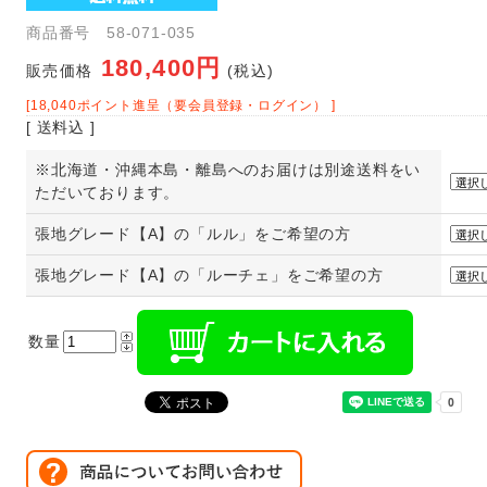
商品番号 58-071-035
180,400円
販売価格
(税込)
[18,040ポイント進呈（要会員登録・ログイン） ]
[ 送料込 ]
※北海道・沖縄本島・離島へのお届けは別途送料をい
ただいております。
張地グレード【A】の「ルル」をご希望の方
張地グレード【A】の「ルーチェ」をご希望の方
数量