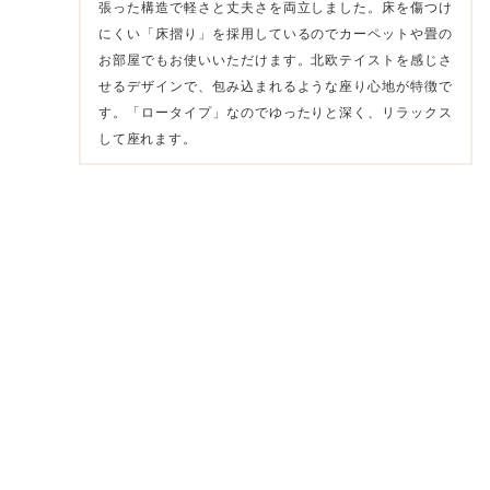
張った構造で軽さと丈夫さを両立しました。床を傷つけ
にくい「床摺り」を採用しているのでカーペットや畳の
お部屋でもお使いいただけます。北欧テイストを感じさ
せるデザインで、包み込まれるような座り心地が特徴で
す。「ロータイプ」なのでゆったりと深く、リラックス
して座れます。