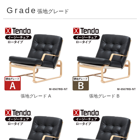
Grade
張地グレード
張地グレード A
張地グレード B