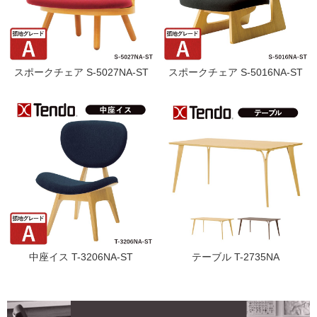
スポークチェア S-5027NA-ST
スポークチェア S-5016NA-ST
中座イス T-3206NA-ST
テーブル T-2735NA