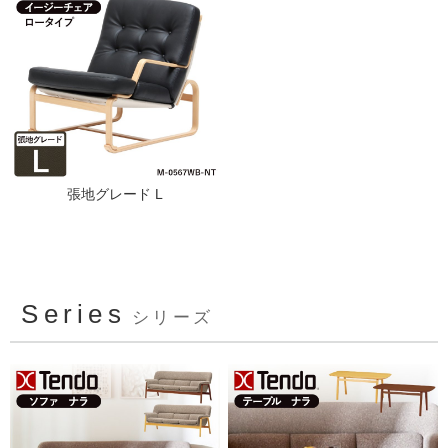
張地グレード L
Series
シリーズ