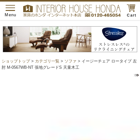
toggle
navigation
Menu
Cart
ショップトップ
>
カテゴリ一覧
>
ソファ
> イージーチェア ロータイプ 左
肘 M-0567WB-NT 張地グレードS 天童木工