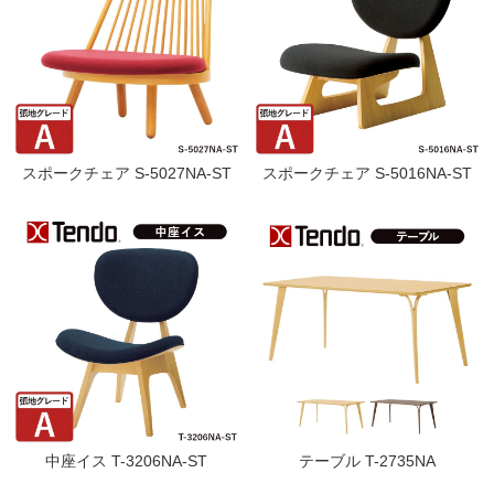
スポークチェア S-5027NA-ST
スポークチェア S-5016NA-ST
中座イス T-3206NA-ST
テーブル T-2735NA