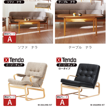
ソファ ナラ
テーブル ナラ