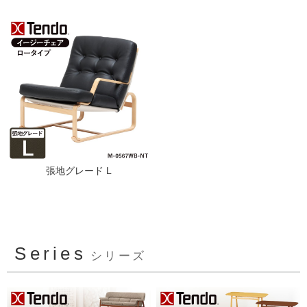
張地グレード L
Series
シリーズ