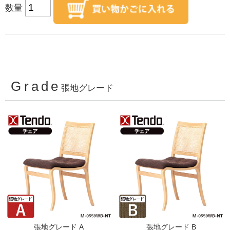
数量
Grade
張地グレード
張地グレード A
張地グレード B