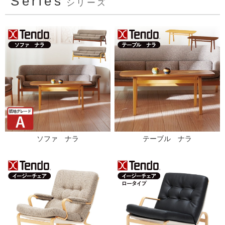
Series
シリーズ
ソファ ナラ
テーブル ナラ