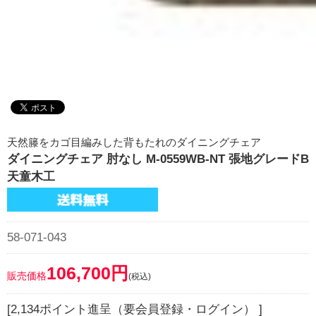
天然籐をカゴ目編みした背もたれのダイニングチェア
ダイニングチェア 肘なし M-0559WB-NT 張地グレードB
天童木工
58-071-043
106,700円
販売価格
(税込)
[2,134ポイント進呈（要会員登録・ログイン） ]