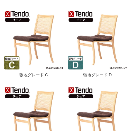
張地グレード C
張地グレード D