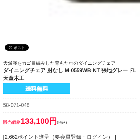
天然籐をカゴ目編みした背もたれのダイニングチェア
ダイニングチェア 肘なし M-0559WB-NT 張地グレードL
天童木工
58-071-048
133,100円
販売価格
(税込)
[2,662ポイント進呈（要会員登録・ログイン） ]