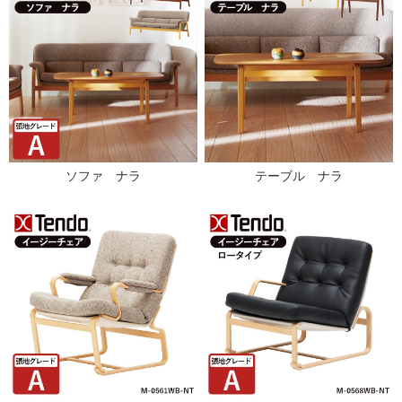
ソファ ナラ
テーブル ナラ