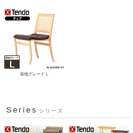
張地グレード L
Series
シリーズ