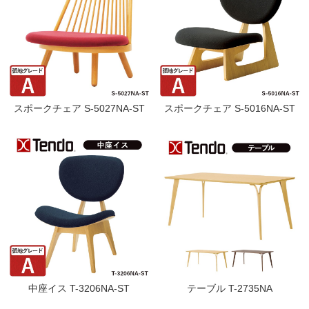
スポークチェア S-5027NA-ST
スポークチェア S-5016NA-ST
中座イス T-3206NA-ST
テーブル T-2735NA