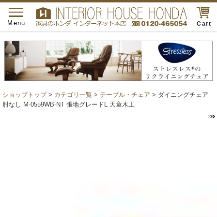
toggle
navigation
Menu
Cart
ショップトップ
>
カテゴリ一覧
>
テーブル・チェア
> ダイニングチェア
肘なし M-0559WB-NT 張地グレードL 天童木工