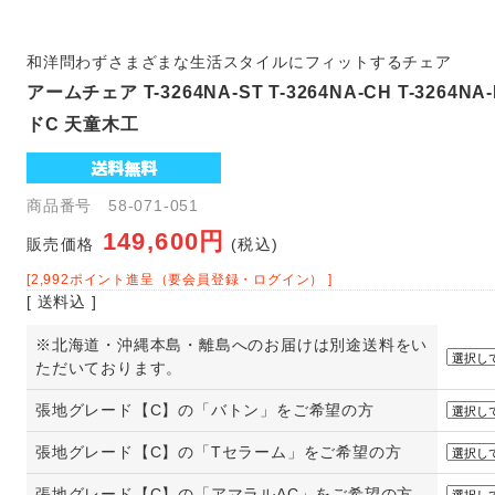
和洋問わずさまざまな生活スタイルにフィットするチェア
アームチェア T-3264NA-ST T-3264NA-CH T-3264
ドC 天童木工
商品番号 58-071-051
149,600円
販売価格
(税込)
[2,992ポイント進呈（要会員登録・ログイン） ]
[ 送料込 ]
※北海道・沖縄本島・離島へのお届けは別途送料をい
ただいております。
張地グレード【C】の「バトン」をご希望の方
張地グレード【C】の「Tセラーム」をご希望の方
張地グレード【C】の「アマラルAC」をご希望の方