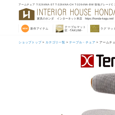
アームチェア T-3264NA-ST T-3264NA-CH T-3264NA-BW 張地グレ
家具のホンダ インターネット本店 https://honda-kagu.net/
テーブルマット
新作アイテム
ラグ マッ
匠 -TAKUMI-
ショップトップ
>
カテゴリ一覧
>
テーブル・チェア
> アームチェア