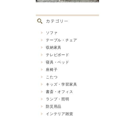
ソファ
テーブル・チェア
収納家具
テレビボード
寝具・ベッド
座椅子
こたつ
キッズ・学習家具
書斎・オフィス
ランプ・照明
防災用品
インテリア雑貨