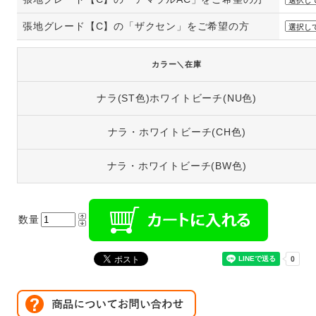
張地グレード【C】の「ザクセン」をご希望の方
カラー＼在庫
ナラ(ST色)ホワイトビーチ(NU色)
ナラ・ホワイトビーチ(CH色)
ナラ・ホワイトビーチ(BW色)
数量