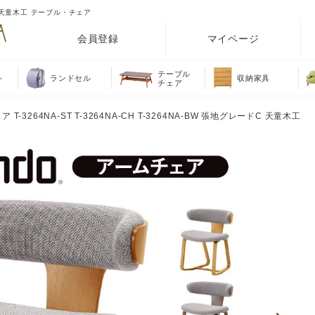
ードC 天童木工 テーブル・チェア
会員登録
マイページ
テーブル
ト
ランドセル
収納家具
チェア
 T-3264NA-ST T-3264NA-CH T-3264NA-BW 張地グレードC 天童木工