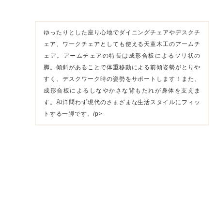
ゆったりとした座り心地でダイニングチェアやデスクチ
ェア、ワークチェアとしても使える天童木工のアームチ
ェア。アームチェアの特長は成形合板によるソリ状の
脚。傾斜があることで体重移動による前傾姿勢がとりや
すく、デスクワーク時の姿勢をサポートします！また、
成形合板によるしなやかさな背もたれが身体を支えま
す。和洋問わず現代のさまざまな生活スタイルにフィッ
トする一脚です。/p>