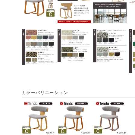
カラーバリエーション