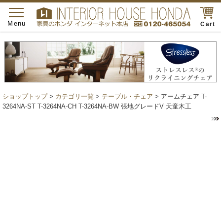
toggle
navigation
Menu
Cart
ショップトップ
>
カテゴリ一覧
>
テーブル・チェア
> アームチェア T-
3264NA-ST T-3264NA-CH T-3264NA-BW 張地グレードV 天童木工