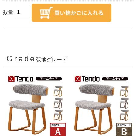
数量
Grade
張地グレード