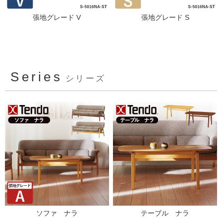
張地グレード V
張地グレード S
Series
シリーズ
ソファ ナラ
テーブル ナラ