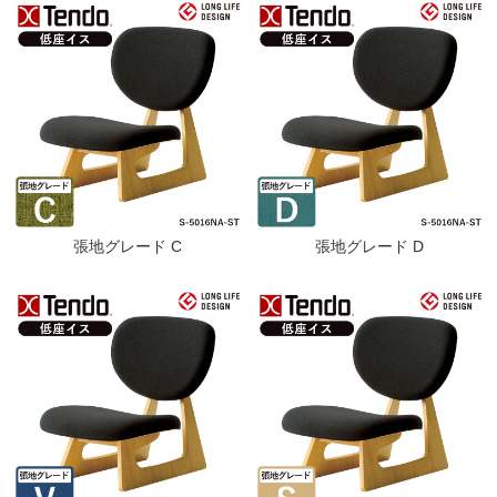
張地グレード C
張地グレード D