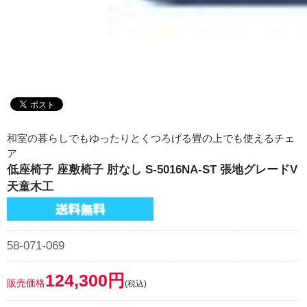
和室の暮らしでもゆったりとくつろげる畳の上でも使えるチェ
ア
低座椅子 座敷椅子 肘なし S-5016NA-ST 張地グレードV
天童木工
58-071-069
124,300円
販売価格
(税込)